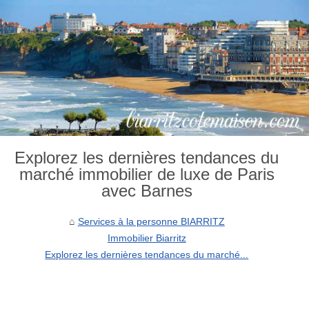
Explorez les dernières tendances du
marché immobilier de luxe de Paris
avec Barnes
Services à la personne BIARRITZ
Immobilier Biarritz
Explorez les dernières tendances du marché...