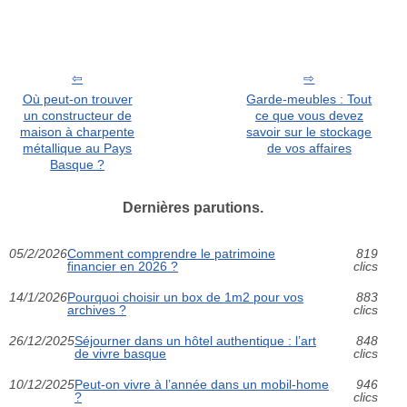
Où peut-on trouver
Garde-meubles : Tout
un constructeur de
ce que vous devez
maison à charpente
savoir sur le stockage
métallique au Pays
de vos affaires
Basque ?
Dernières parutions.
05/2/2026
Comment comprendre le patrimoine
819
financier en 2026 ?
clics
14/1/2026
Pourquoi choisir un box de 1m2 pour vos
883
archives ?
clics
26/12/2025
Séjourner dans un hôtel authentique : l’art
848
de vivre basque
clics
10/12/2025
Peut-on vivre à l’année dans un mobil-home
946
?
clics