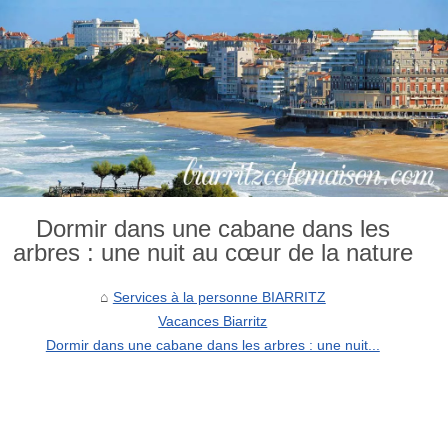
Dormir dans une cabane dans les
arbres : une nuit au cœur de la nature
Services à la personne BIARRITZ
Vacances Biarritz
Dormir dans une cabane dans les arbres : une nuit...