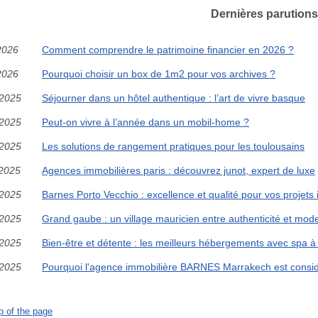
Dernières parutions
2026
Comment comprendre le patrimoine financier en 2026 ?
2026
Pourquoi choisir un box de 1m2 pour vos archives ?
/2025
Séjourner dans un hôtel authentique : l’art de vivre basque
/2025
Peut-on vivre à l’année dans un mobil-home ?
/2025
Les solutions de rangement pratiques pour les toulousains
/2025
Agences immobilières paris : découvrez junot, expert de luxe
/2025
Barnes Porto Vecchio : excellence et qualité pour vos projets
/2025
Grand gaube : un village mauricien entre authenticité et mode
/2025
Bien-être et détente : les meilleurs hébergements avec spa à
/2025
Pourquoi l'agence immobilière BARNES Marrakech est considé
p of the page