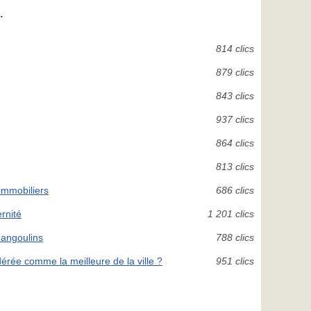
.
814 clics
879 clics
843 clics
937 clics
864 clics
813 clics
 immobiliers
686 clics
rnité
1 201 clics
 angoulins
788 clics
rée comme la meilleure de la ville ?
951 clics