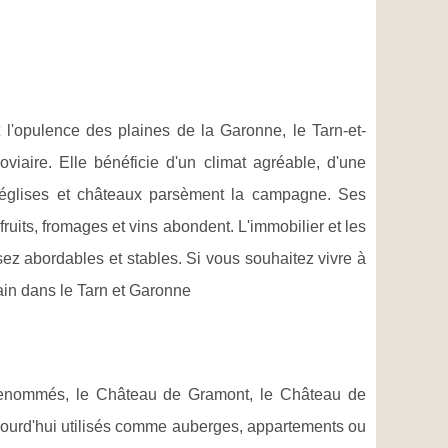
 l'opulence des plaines de la Garonne, le Tarn-et-
viaire. Elle bénéficie d'un climat agréable, d'une
 églises et châteaux parsèment la campagne. Ses
ruits, fromages et vins abondent. L'immobilier et les
ez abordables et stables. Si vous souhaitez vivre à
rain dans le Tarn et Garonne
renommés, le Château de Gramont, le Château de
jourd'hui utilisés comme auberges, appartements ou