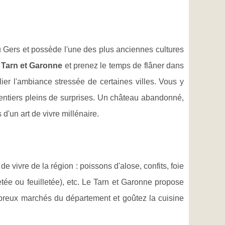
 Gers et possède l'une des plus anciennes cultures
e Tarn et Garonne
et prenez le temps de flâner dans
lier l'ambiance stressée de certaines villes. Vous y
entiers pleins de surprises. Un château abandonné,
d'un art de vivre millénaire.
 de vivre de la région : poissons d'alose, confits, foie
etée ou feuilletée), etc. Le Tarn et Garonne propose
ombreux marchés du département et goûtez la cuisine