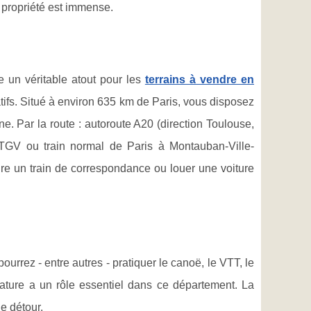
a propriété est immense.
e un véritable atout pour les
terrains à vendre en
tifs. Situé à environ 635 km de Paris, vous disposez
e. Par la route : autoroute A20 (direction Toulouse,
 TGV ou train normal de Paris à Montauban-Ville-
re un train de correspondance ou louer une voiture
rrez - entre autres - pratiquer le canoë, le VTT, le
a nature a un rôle essentiel dans ce département. La
e détour.