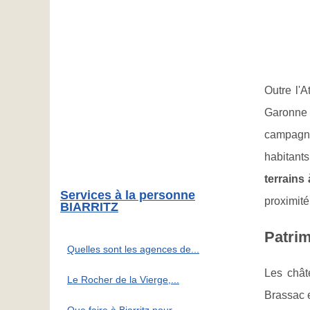
Outre l'
Garonne 
campagne
habitants
terrains
Services à la personne
proximité
BIARRITZ
Patrim
Quelles sont les agences de...
Les chât
Le Rocher de la Vierge,...
Brassac e