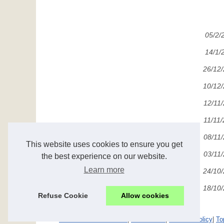
05/2/
14/1/
26/12
10/12
12/11
11/11
08/11
This website uses cookies to ensure you get
03/11
the best experience on our website.
Learn more
24/10
18/10
Refuse Cookie
Allow cookies
© 2026
Biarritzcotemaison.com
|
Plan du site
|
Cookies Policy
|
To