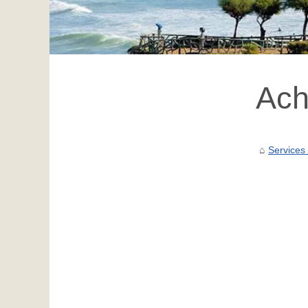
Ach
Services