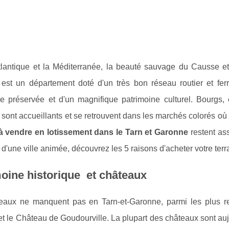
Atlantique et la Méditerranée, la beauté sauvage du Causse et
est un département doté d'un très bon réseau routier et ferro
 préservée et d'un magnifique patrimoine culturel. Bourgs,
 sont accueillants et se retrouvent dans les marchés colorés où f
 à vendre en lotissement dans le Tarn et Garonne
restent ass
 d'une ville animée, découvrez les 5 raisons d'acheter votre ter
oine historique et châteaux
eaux ne manquent pas en Tarn-et-Garonne, parmi les plus 
t le Château de Goudourville. La plupart des châteaux sont au