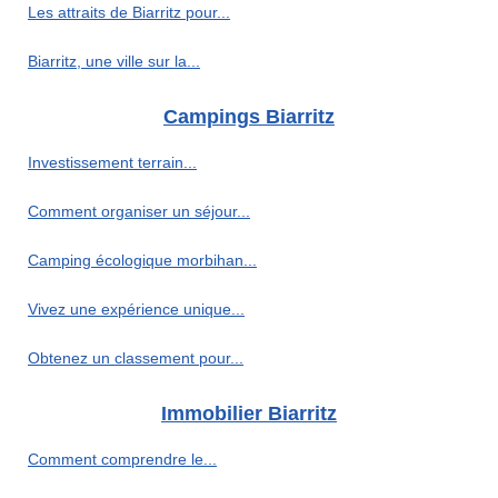
Les attraits de Biarritz pour...
Biarritz, une ville sur la...
Campings Biarritz
Investissement terrain...
Comment organiser un séjour...
Camping écologique morbihan...
Vivez une expérience unique...
Obtenez un classement pour...
Immobilier Biarritz
Comment comprendre le...