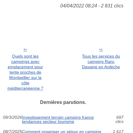
04/04/2022 08:24 - 2 831 clics
Quels sont les
Tous les services du
campings avec
camping Ranc
emplacement pour
Davaine en Ardèche
tente proches de
Montpellier sur la
côte
méditerranéenne ?
Dernières parutions.
09/3/2026
Investissement terrain camping france
697
tendances secteur tourisme
clics
08/7/2025
Comment organiser un séjour en camping
1 617