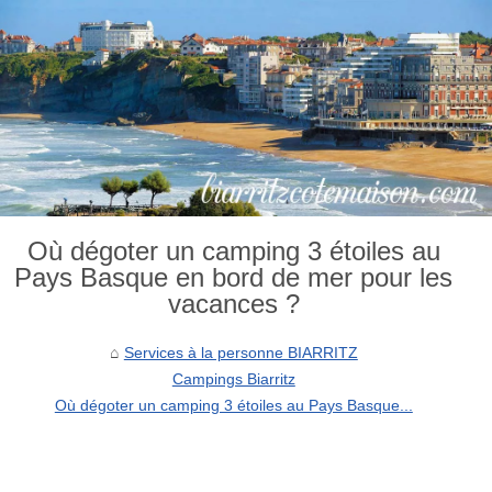
Où dégoter un camping 3 étoiles au
Pays Basque en bord de mer pour les
vacances ?
Services à la personne BIARRITZ
Campings Biarritz
Où dégoter un camping 3 étoiles au Pays Basque...