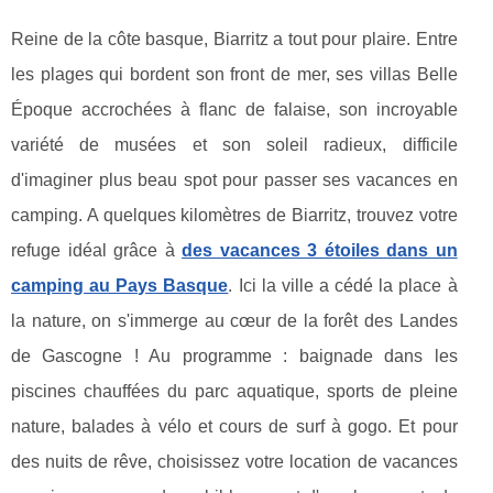
Reine de la côte basque, Biarritz a tout pour plaire. Entre
les plages qui bordent son front de mer, ses villas Belle
Époque accrochées à flanc de falaise, son incroyable
variété de musées et son soleil radieux, difficile
d'imaginer plus beau spot pour passer ses vacances en
camping. A quelques kilomètres de Biarritz, trouvez votre
refuge idéal grâce à
des vacances 3 étoiles dans un
camping au Pays Basque
. Ici la ville a cédé la place à
la nature, on s'immerge au cœur de la forêt des Landes
de Gascogne ! Au programme : baignade dans les
piscines chauffées du parc aquatique, sports de pleine
nature, balades à vélo et cours de surf à gogo. Et pour
des nuits de rêve, choisissez votre location de vacances