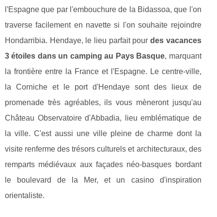
l'Espagne que par l'embouchure de la Bidassoa, que l'on
traverse facilement en navette si l'on souhaite rejoindre
Hondarribia. Hendaye, le lieu parfait pour
des vacances
3 étoiles dans un camping au Pays Basque
, marquant
la frontière entre la France et l'Espagne. Le centre-ville,
la Corniche et le port d'Hendaye sont des lieux de
promenade très agréables, ils vous mèneront jusqu'au
Château Observatoire d'Abbadia, lieu emblématique de
la ville. C'est aussi une ville pleine de charme dont la
visite renferme des trésors culturels et architecturaux, des
remparts médiévaux aux façades néo-basques bordant
le boulevard de la Mer, et un casino d'inspiration
orientaliste.