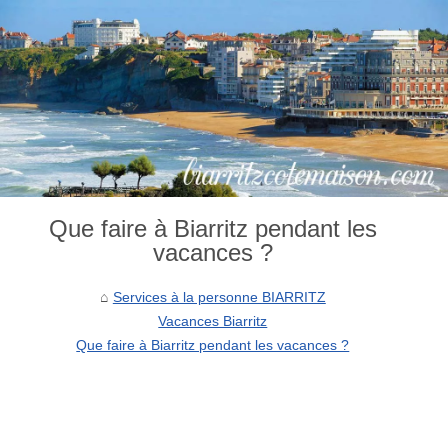
Que faire à Biarritz pendant les
vacances ?
Services à la personne BIARRITZ
Vacances Biarritz
Que faire à Biarritz pendant les vacances ?