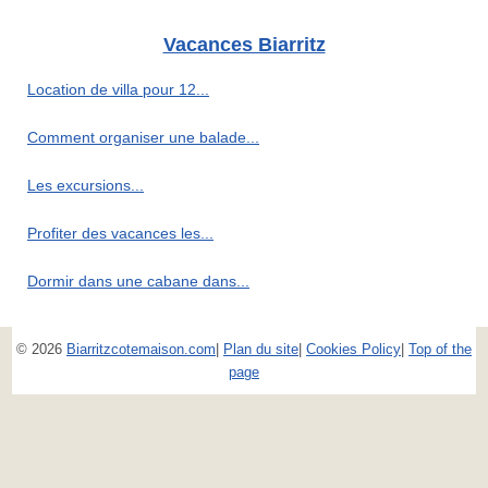
Vacances Biarritz
Location de villa pour 12...
Comment organiser une balade...
Les excursions...
Profiter des vacances les...
Dormir dans une cabane dans...
© 2026
Biarritzcotemaison.com
|
Plan du site
|
Cookies Policy
|
Top of the
page