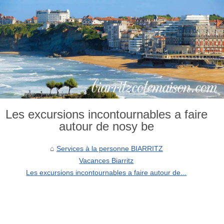
Les excursions incontournables a faire
autour de nosy be
Services à la personne BIARRITZ
Vacances Biarritz
Les excursions incontournables a faire autour de...