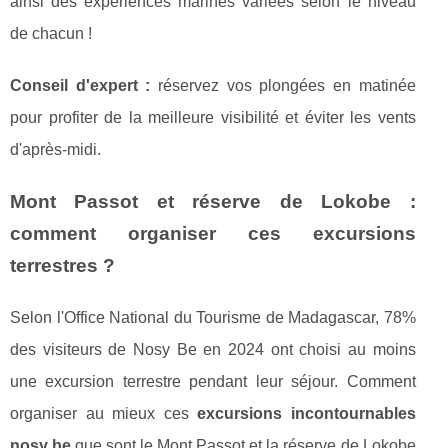
ainsi des expériences marines variées selon le niveau
de chacun !
Conseil d'expert :
réservez vos plongées en matinée
pour profiter de la meilleure visibilité et éviter les vents
d'après-midi.
Mont Passot et réserve de Lokobe :
comment organiser ces excursions
terrestres ?
Selon l'Office National du Tourisme de Madagascar, 78%
des visiteurs de Nosy Be en 2024 ont choisi au moins
une excursion terrestre pendant leur séjour. Comment
organiser au mieux ces
excursions incontournables
nosy be
que sont le Mont Passot et la réserve de Lokobe