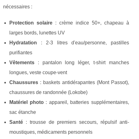
nécessaires :
Protection solaire
: crème indice 50+, chapeau à
larges bords, lunettes UV
Hydratation
: 2-3 litres d'eau/personne, pastilles
purifiantes
Vêtements
: pantalon long léger, t-shirt manches
longues, veste coupe-vent
Chaussures
: baskets antidérapantes (Mont Passot),
chaussures de randonnée (Lokobe)
Matériel photo
: appareil, batteries supplémentaires,
sac étanche
Santé
: trousse de premiers secours, répulsif anti-
moustiques, médicaments personnels