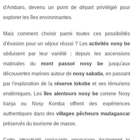
d'Ambaro, devenu un point de départ privilégié pour
explorer les îles environnantes.
Mais comment choisir parmi toutes ces possibilités
d'évasion
pour un séjour réussi ? Les
activités nosy be
séduisent par leur variété : depuis les ascensions
matinales du
mont passot nosy be
jusqu'aux
découvertes marines autour de
nosy sakatia
, en passant
par l'exploration de la
réserve lokobe
et ses lémuriens
endémiques. Les
îles alentours nosy be
comme Nosy
Iranja ou Nosy Komba offrent des expériences
authentiques dans des
villages pêcheurs madagascar
préservés du tourisme de masse.
Cette attractivité croissante encourage également le