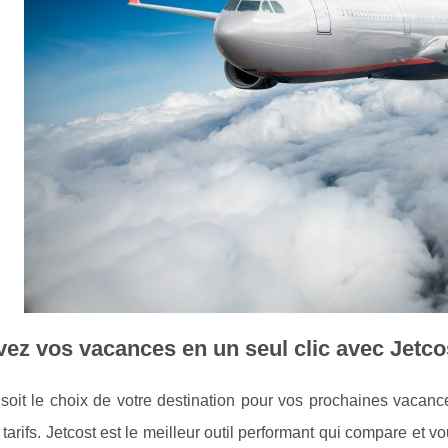
ez vos vacances en un seul clic avec Jetco
oit le choix de votre destination pour vos prochaines vacance
 tarifs. Jetcost est le meilleur outil performant qui compare et vo