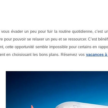
vous évader un peu pour fuir la routine quotidienne, c’est un
e pour pouvoir se relaxer un peu et se ressourcer. C’est béné
t, cette opportunité semble impossible pour certains en rappo
stent en choisissant les bons plans. Réservez vos
vacances à 