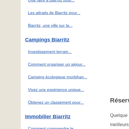
Que faire à Biarritz pour...
Les attraits de Biarritz pour...
Biarritz, une ville sur la...
Campings Biarritz
Investissement terrain...
Comment organiser un séjour...
Camping écologique morbihan...
Vivez une expérience unique...
Réserv
Obtenez un classement pour...
Quelque s
Immobilier Biarritz
meilleurs
Comment comprendre le...