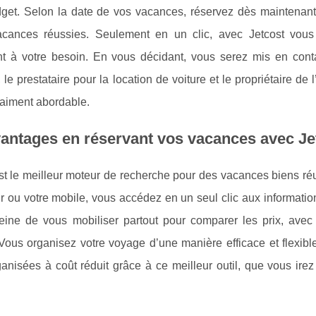
get. Selon la date de vos vacances, réservez dès maintenant le
acances réussies. Seulement en un clic, avec Jetcost vous
nt à votre besoin. En vous décidant, vous serez mis en cont
 le prestataire pour la location de voiture et le propriétaire de
raiment abordable.
antages en réservant vos vacances avec Je
st le meilleur moteur de recherche pour des vacances biens ré
r ou votre mobile, vous accédez en un seul clic aux informati
eine de vous mobiliser partout pour comparer les prix, avec
 Vous organisez votre voyage d’une manière efficace et flexib
anisées à coût réduit grâce à ce meilleur outil, que vous ire