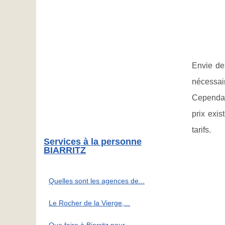
Envie de 
nécessair
Cependan
prix exi
tarifs.
Services à la personne
BIARRITZ
Quelles sont les agences de...
Le Rocher de la Vierge,...