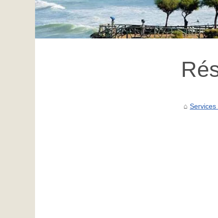
Rés
Services