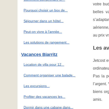
votre bud
Pourquoi choisir un box de...
belles v
s’adapta
Séjourner dans un hôtel...
aérienne,
Peut-on vivre à l’année...
au prix v
Les solutions de rangement...
Les av
Vacances Biarritz
Jetcost e
Location de villa pour 12...
ordinateu
Comment organiser une balade...
Pas la p
l’argent.
Les excursions...
biens org
Profiter des vacances les...
amis.
Dormir dans une cabane dans...