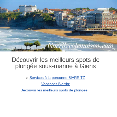
Découvrir les meilleurs spots de
plongée sous-marine à Giens
Services à la personne BIARRITZ
Vacances Biarritz
Découvrir les meilleurs spots de plongée...