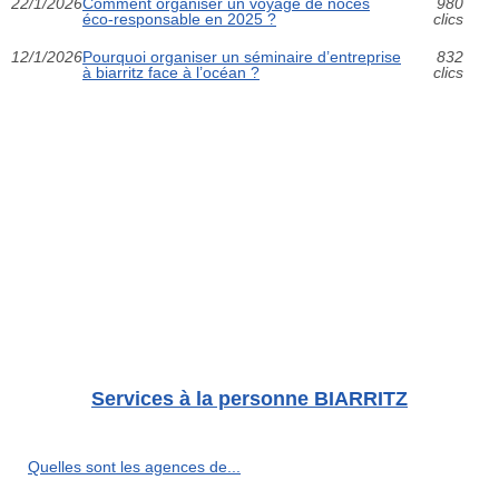
22/1/2026
Comment organiser un voyage de noces
980
éco-responsable en 2025 ?
clics
12/1/2026
Pourquoi organiser un séminaire d’entreprise
832
à biarritz face à l’océan ?
clics
Services à la personne BIARRITZ
Quelles sont les agences de...