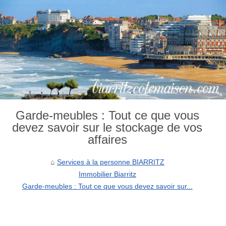
Garde-meubles : Tout ce que vous
devez savoir sur le stockage de vos
affaires
Services à la personne BIARRITZ
Immobilier Biarritz
Garde-meubles : Tout ce que vous devez savoir sur...