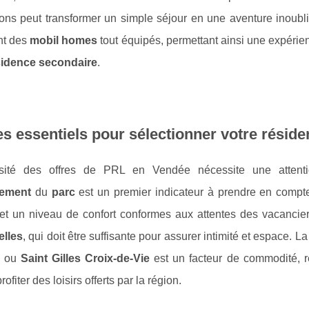
ions peut transformer un simple séjour en une aventure inoubl
nt des
mobil homes
tout équipés, permettant ainsi une expérie
sidence secondaire
.
es essentiels pour sélectionner votre réside
sité des offres de PRL en Vendée nécessite une attention
sement
du
parc
est un premier indicateur à prendre en compte.
et un niveau de confort conformes aux attentes des vacanciers.
elles
, qui doit être suffisante pour assurer intimité et espace. L
s ou
Saint Gilles Croix-de-Vie
est un facteur de commodité, r
ofiter des loisirs offerts par la région.