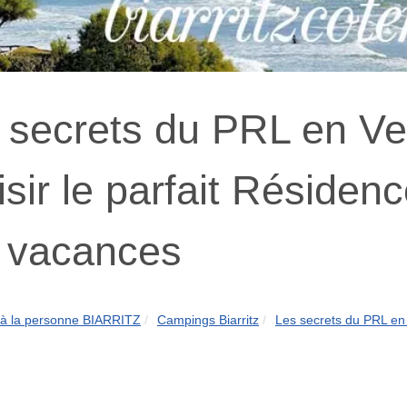
 secrets du PRL en V
isir le parfait Résidenc
 vacances
 à la personne BIARRITZ
Campings Biarritz
Les secrets du PRL en