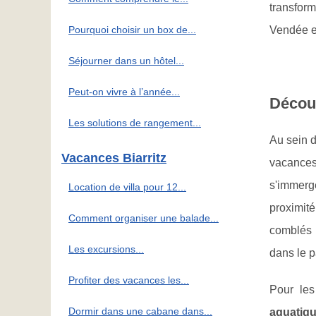
transform
Vendée et
Pourquoi choisir un box de...
Séjourner dans un hôtel...
Peut-on vivre à l’année...
Découv
Les solutions de rangement...
Au sein 
Vacances Biarritz
vacances
s'immerg
Location de villa pour 12...
proximit
Comment organiser une balade...
comblés 
Les excursions...
dans le 
Profiter des vacances les...
Pour les
Dormir dans une cabane dans...
aquatiq