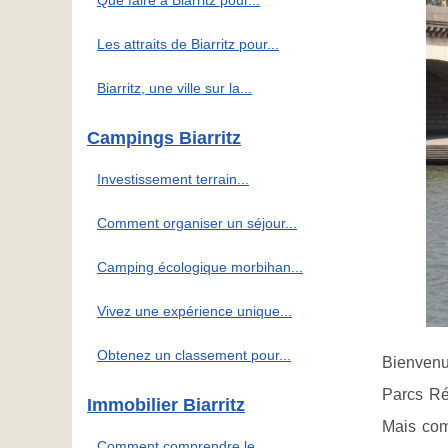
Que faire à Biarritz pour...
Les attraits de Biarritz pour...
Biarritz, une ville sur la...
Campings Biarritz
Investissement terrain...
Comment organiser un séjour...
Camping écologique morbihan...
Vivez une expérience unique...
Obtenez un classement pour...
Bienvenue
Parcs Ré
Immobilier Biarritz
Mais comm
Comment comprendre le...