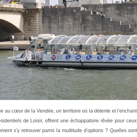
 au cœur de la Vendée, un territoire où la détente et l'enchan
sidentiels de Loisir, offrent une échappatoire rêvée pour ceu
ent s'y retrouver parmi la multitude d'options ? Quelles sont 