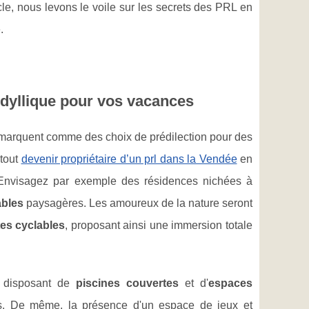
cle, nous levons le voile sur les secrets des PRL en
.
idyllique pour vos vacances
arquent comme des choix de prédilection pour des
 tout
devenir propriétaire d’un prl dans la Vendée
en
 Envisagez par exemple des résidences nichées à
ables
paysagères. Les amoureux de la nature seront
tes cyclables
, proposant ainsi une immersion totale
es disposant de
piscines couvertes
et d'
espaces
ants. De même, la présence d'un espace de jeux et