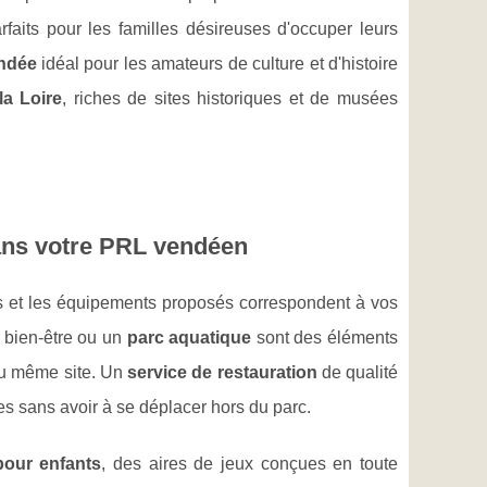
faits pour les familles désireuses d'occuper leurs
ndée
idéal pour les amateurs de culture et d'histoire
la Loire
, riches de sites historiques et de musées
ans votre PRL vendéen
es et les équipements proposés correspondent à vos
 bien-être ou un
parc aquatique
sont des éléments
du même site. Un
service de restauration
de qualité
es sans avoir à se déplacer hors du parc.
pour enfants
, des aires de jeux conçues en toute