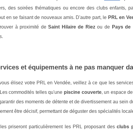
ers, des soirées thématiques ou encore des clubs enfants, par
out en se faisant de nouveaux amis. D'autre part, le
PRL en Ve
trouver à proximité de
Saint Hilaire de Riez
ou de
Pays de 
s.
ervices et équipements à ne pas manquer d
vous élisez votre PRL en Vendée, veillez à ce que les servic
. Les commodités telles qu'une
piscine couverte
, un espace de
 garantir des moments de détente et de divertissement au sein 
ement être décisif, permettant de déguster des spécialités local
lles priseront particulièrement les PRL proposant des
clubs 